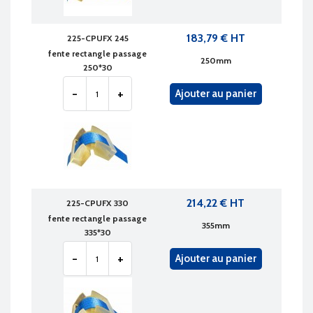
183,79 € HT
225-CPUFX 245
fente rectangle passage
250mm
250*30
-
+
Ajouter au panier
214,22 € HT
225-CPUFX 330
fente rectangle passage
355mm
335*30
-
+
Ajouter au panier