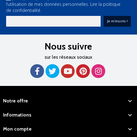
l’utilisation de mes données personnelles.
Lire la politique
de confidentialité.
Nous suivre
sur les réseaux sociaux

Notre offre

Informations

Mon compte