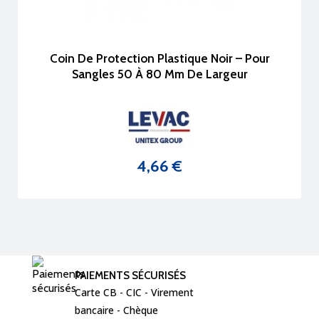
Coin De Protection Plastique Noir – Pour
Sangles 50 À 80 Mm De Largeur
4,66 €
Prix
PAIEMENTS SÉCURISÉS
Carte CB - CIC - Virement  
bancaire - Chèque 