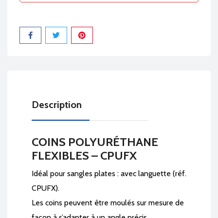
Partager
Description
COINS POLYURÉTHANE
FLEXIBLES – CPUFX
Idéal pour sangles plates : avec languette (réf.
CPUFX).
Les coins peuvent être moulés sur mesure de
façon à s’adapter à un angle précis.