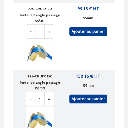
99,15 € HT
225-CPUFX 90
fente rectangle passage
95mm
95*30
-
+
Ajouter au panier
158,16 € HT
225-CPUFX 150
fente rectangle passage
155mm
155*30
-
+
Ajouter au panier