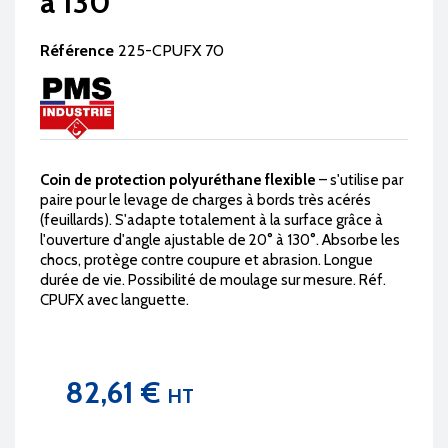
à 130°
Référence
225-CPUFX 70
Coin de protection polyuréthane flexible
– s'utilise par
paire pour le levage de charges à bords très acérés
(feuillards). S'adapte totalement à la surface grâce à
l'ouverture d'angle ajustable de 20° à 130°. Absorbe les
chocs, protège contre coupure et abrasion. Longue
durée de vie. Possibilité de moulage sur mesure. Réf.
CPUFX avec languette.
82,61 €
HT