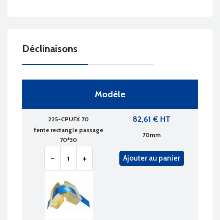
Déclinaisons
Modèle
82,61 € HT
225-CPUFX 70
fente rectangle passage
70mm
70*30
-
+
Ajouter au panier