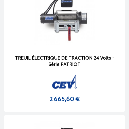
TREUIL ÉLECTRIQUE DE TRACTION 24 Volts -
Série PATRIOT
2 665,60 €
Prix