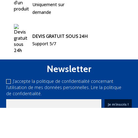
Uniquement sur 
demande
DEVIS GRATUIT SOUS 24H
Support 5/7
Newsletter
J’accepte la politique de confidentialité concernant
l’utilisation de mes données personnelles.
Lire la politique
de confidentialité.
Nous suivre