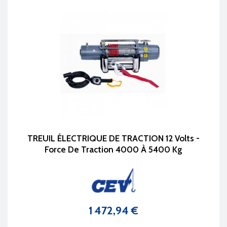
TREUIL ÉLECTRIQUE DE TRACTION 12 Volts -
Force De Traction 4000 À 5400 Kg
1 472,94 €
Prix