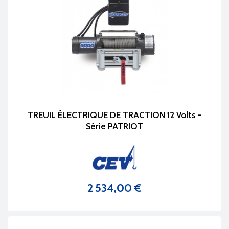
TREUIL ÉLECTRIQUE DE TRACTION 12 Volts -
Série PATRIOT
2 534,00 €
Prix