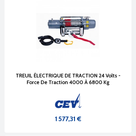
TREUIL ÉLECTRIQUE DE TRACTION 24 Volts -
Force De Traction 4000 À 6800 Kg
1 577,31 €
Prix