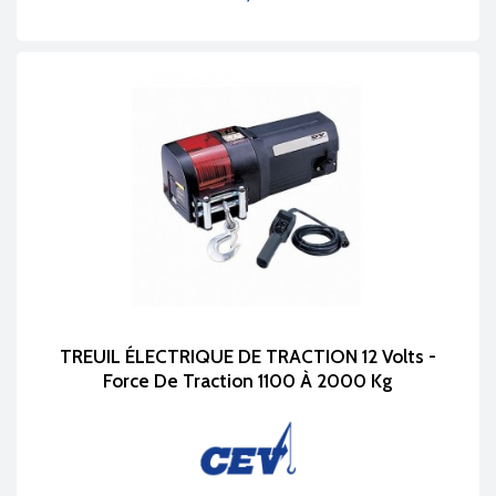
Prix
TREUIL ÉLECTRIQUE DE TRACTION 12 Volts -
Force De Traction 1100 À 2000 Kg