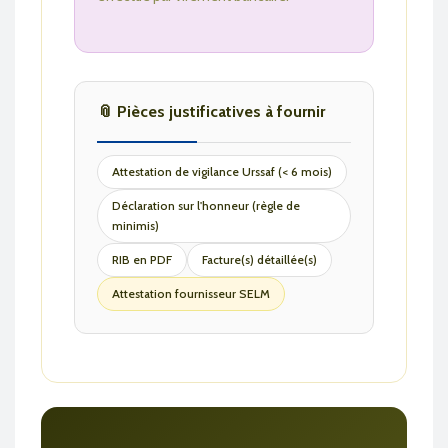
📎 Pièces justificatives à fournir
Attestation de vigilance Urssaf (< 6 mois)
Déclaration sur l'honneur (règle de
minimis)
RIB en PDF
Facture(s) détaillée(s)
Attestation fournisseur SELM