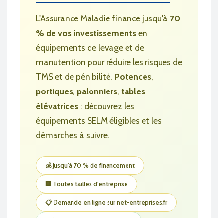
L'Assurance Maladie finance jusqu'à
70
% de vos investissements
en
équipements de levage et de
manutention pour réduire les risques de
TMS et de pénibilité.
Potences
,
portiques
,
palonniers
,
tables
élévatrices
: découvrez les
équipements SELM éligibles et les
démarches à suivre.
💰 Jusqu'à 70 % de financement
🏢 Toutes tailles d'entreprise
📋 Demande en ligne sur net-entreprises.fr