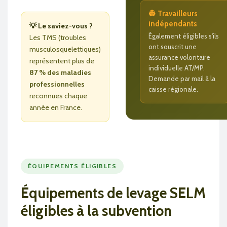
👷 Travailleurs
indépendants
💡 Le saviez-vous ?
Également éligibles s'ils
Les TMS (troubles
ont souscrit une
musculosquelettiques)
assurance volontaire
représentent plus de
individuelle AT/MP.
87 % des maladies
Demande par mail à la
professionnelles
caisse régionale.
reconnues chaque
année en France.
ÉQUIPEMENTS ÉLIGIBLES
Équipements de levage SELM
éligibles à la subvention