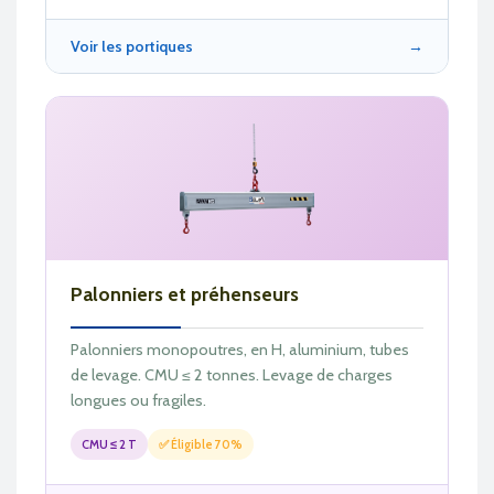
Voir les portiques
→
Palonniers et préhenseurs
Palonniers monopoutres, en H, aluminium, tubes
de levage. CMU ≤ 2 tonnes. Levage de charges
longues ou fragiles.
CMU ≤ 2 T
✅ Éligible 70%