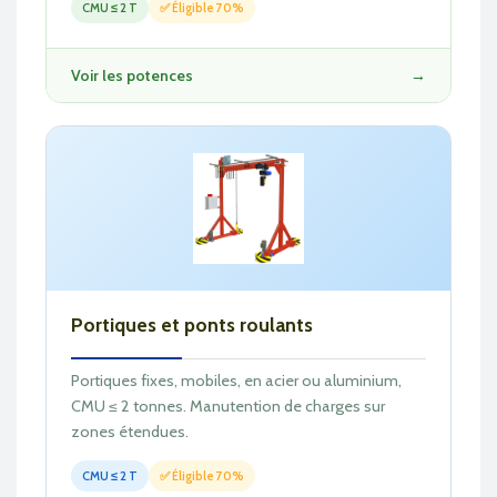
CMU ≤ 2 T
✅ Éligible 70%
Voir les potences
→
Portiques et ponts roulants
Portiques fixes, mobiles, en acier ou aluminium,
CMU ≤ 2 tonnes. Manutention de charges sur
zones étendues.
CMU ≤ 2 T
✅ Éligible 70%