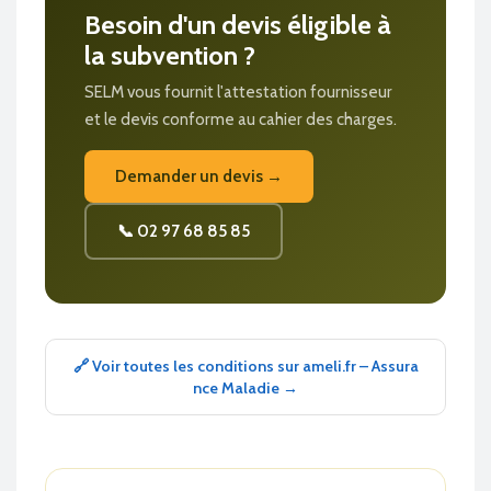
Besoin d'un devis éligible à
la subvention ?
SELM vous fournit l'attestation fournisseur
et le devis conforme au cahier des charges.
Demander un devis →
📞 02 97 68 85 85
🔗 Voir toutes les conditions sur ameli.fr – Assura
nce Maladie →