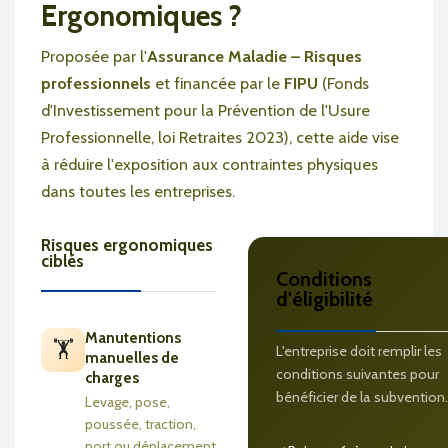
Ergonomiques ?
Proposée par l'
Assurance Maladie – Risques
professionnels
et financée par le
FIPU
(Fonds
d'Investissement pour la Prévention de l'Usure
Professionnelle, loi Retraites 2023), cette aide vise
à réduire l'exposition aux contraintes physiques
dans toutes les entreprises.
Risques ergonomiques
ciblés
Conditions
d'éligibilité
Manutentions
🏋️
L'entreprise doit remplir les
manuelles de
conditions suivantes pour
charges
bénéficier de la subvention.
Levage, pose,
poussée, traction,
port ou déplacement