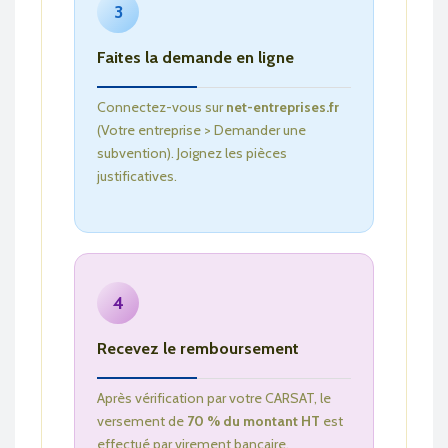
3
Faites la demande en ligne
Connectez-vous sur
net-entreprises.fr
(Votre entreprise > Demander une
subvention). Joignez les pièces
justificatives.
4
Recevez le remboursement
Après vérification par votre CARSAT, le
versement de
70 % du montant HT
est
effectué par virement bancaire.