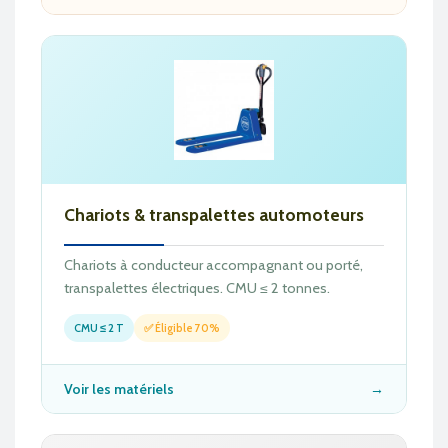
Chariots & transpalettes automoteurs
Chariots à conducteur accompagnant ou porté,
transpalettes électriques. CMU ≤ 2 tonnes.
CMU ≤ 2 T
✅ Éligible 70%
Voir les matériels
→