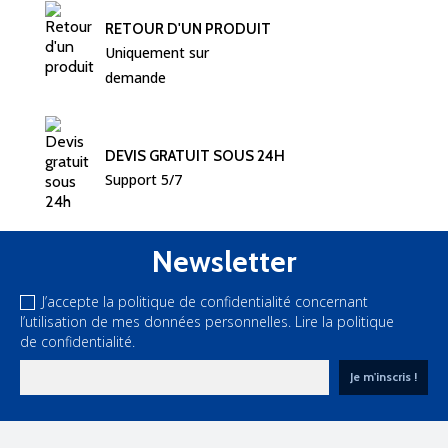
RETOUR D'UN PRODUIT
Uniquement sur 
demande
DEVIS GRATUIT SOUS 24H
Support 5/7
Newsletter
J’accepte la politique de confidentialité concernant
l’utilisation de mes données personnelles.
Lire la politique
de confidentialité.