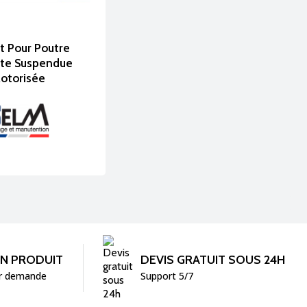
t Pour Poutre
nte Suspendue
otorisée
UN PRODUIT
DEVIS GRATUIT SOUS 24H
r demande
Support 5/7