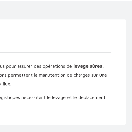
us pour assurer des opérations de
levage sûres,
tions permettent la manutention de charges sur une
 flux.
ogistiques nécessitant le levage et le déplacement
manière répétitive et sécurisée.