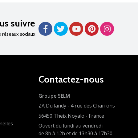
us suivre
s réseaux sociaux
Contactez-nous
Groupe SELM
ZA Du landy - 4 rue des Charrons
56450 Theix Noyalo - France
nelles
Ouvert du lundi au vendredi
de 8h à 12h et de 13h30 à 17h30