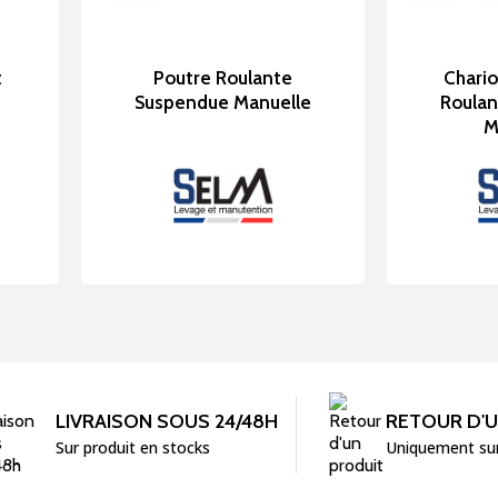
t
Poutre Roulante
Chario
Suspendue Manuelle
Roula
M
LIVRAISON SOUS 24/48H
RETOUR D'
Sur produit en stocks
Uniquement su