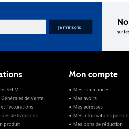
No
sur le
ations
Mon compte
ons SELM
Mes commandes
s Générales de Vente
Mes avoirs
et Facturations
Mes adresses
ions de livraisons
Mes informations person
n produit
Mes bons de réduction