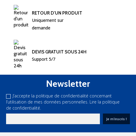
RETOUR D'UN PRODUIT
Uniquement sur 
demande
DEVIS GRATUIT SOUS 24H
Support 5/7
Newsletter
J’accepte la politique de confidentialité concernant
l’utilisation de mes données personnelles.
Lire la politique
de confidentialité.