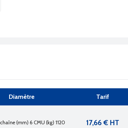
Diamètre
Tarif
17,66 € HT
chaîne (mm) 6 CMU (kg) 1120