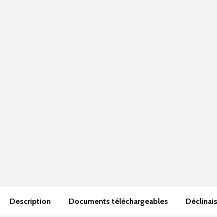
Description
Documents téléchargeables
Déclinai