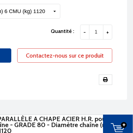
Quantité :
-
+
Contactez-nous sur ce produit
ARALLÈLE A CHAPE ACIER H.R. pour
+
aîne - GRADE 80 - Diamètre chaîne (mm)
1120