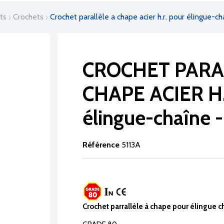
ets
crochets
crochet parallèle a chape acier h.r. pour élingue-c
CROCHET PARA
CHAPE ACIER H.
élingue-chaîne
Référence
5113A
Crochet parrallèle à chape pour élingue c