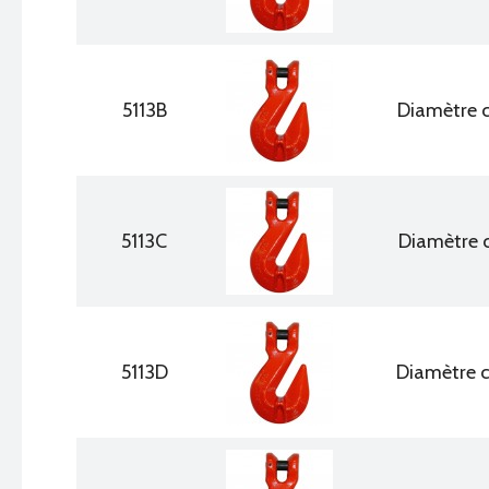
5113B
Diamètre 
5113C
Diamètre 
5113D
Diamètre 