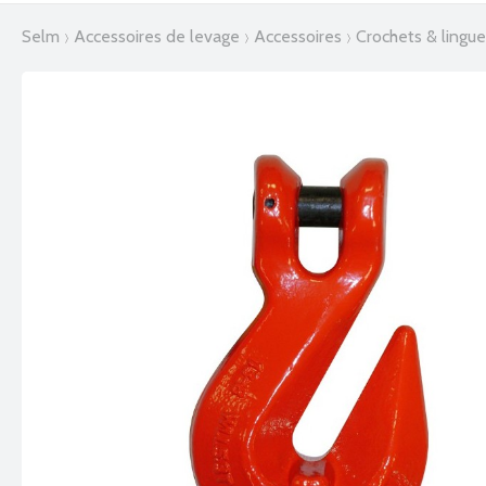
selm
accessoires de levage
accessoires
crochets & lingu