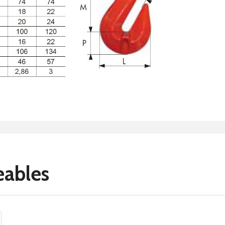
eables