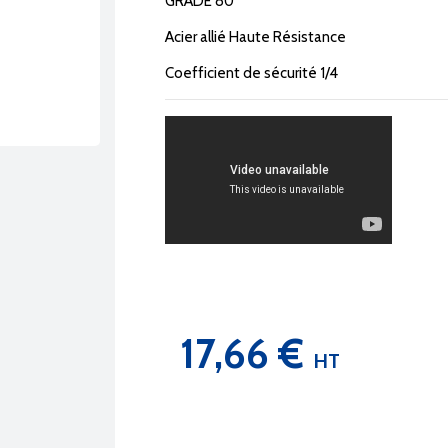
GRADE 80
Acier allié Haute Résistance
Coefficient de sécurité 1/4
17,66 €
HT