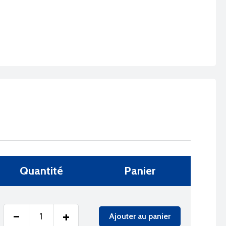
Quantité
Panier
-
+
Ajouter au panier