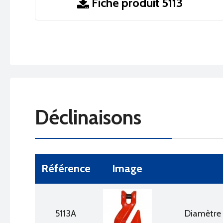
Fiche produit 5113
Déclinaisons
Référence
Image
5113A
Diamètre 