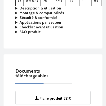
Q
85000
76
330
127
-
83
Description & utilisation
Montage & compatibilités
Sécurité & conformité
Applications par secteur
Checklist avant utilisation
FAQ produit
Documents
téléchargeables
Fiche produit 5210