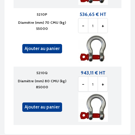
536,65 € HT
5210P
Diamètre (mm) 70 CMU (kg)
-
+
55000
Ajouter au panier
943,11 € HT
5210Q
Diamètre (mm) 80 CMU (kg)
-
+
85000
Ajouter au panier