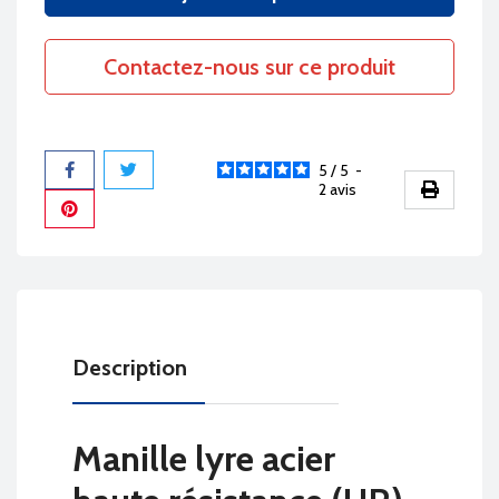
Contactez-nous sur ce produit
5
/
5
-
2
avis
Partager
Description
Manille lyre acier