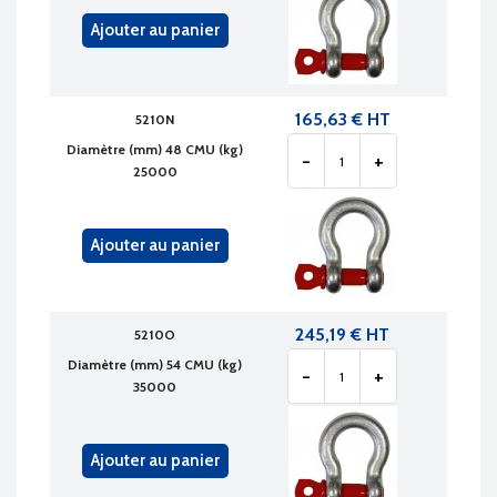
Ajouter au panier
165,63 € HT
5210N
Diamètre (mm) 48 CMU (kg)
-
+
25000
Ajouter au panier
245,19 € HT
5210O
Diamètre (mm) 54 CMU (kg)
-
+
35000
Ajouter au panier