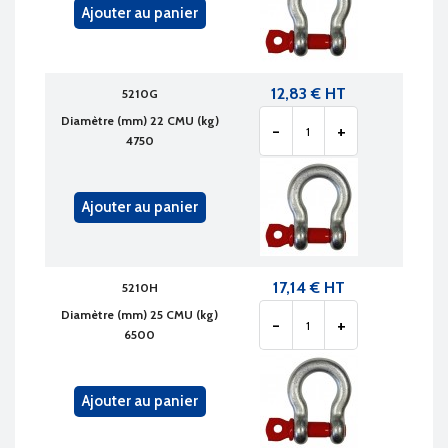
Ajouter au panier
12,83 € HT
5210G
Diamètre (mm) 22 CMU (kg)
-
+
4750
Ajouter au panier
17,14 € HT
5210H
Diamètre (mm) 25 CMU (kg)
-
+
6500
Ajouter au panier