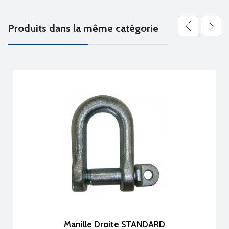
Produits dans la même catégorie
ille Droite STANDARD
Manille Dro