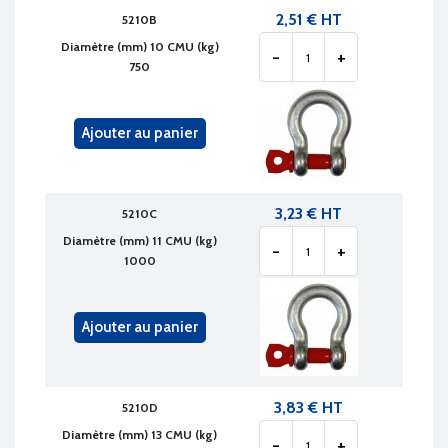
2,51 € HT
5210B
Diamètre (mm) 10 CMU (kg)
-
+
750
Ajouter au panier
3,23 € HT
5210C
Diamètre (mm) 11 CMU (kg)
-
+
1000
Ajouter au panier
3,83 € HT
5210D
Diamètre (mm) 13 CMU (kg)
-
+