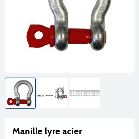
Manille lyre acier