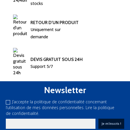
stocks
RETOUR D'UN PRODUIT
Uniquement sur 
demande
DEVIS GRATUIT SOUS 24H
Support 5/7
Newsletter
J’accepte la politique de confidentialité concernant
l’utilisation de mes données personnelles.
Lire la politique
de confidentialité.