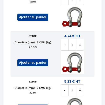
1500
Ajouter au panier
4,74 € HT
5210E
Diamètre (mm) 16 CMU (kg)
-
+
2000
Ajouter au panier
8,32 € HT
5210F
Diamètre (mm) 19 CMU (kg)
-
+
3250