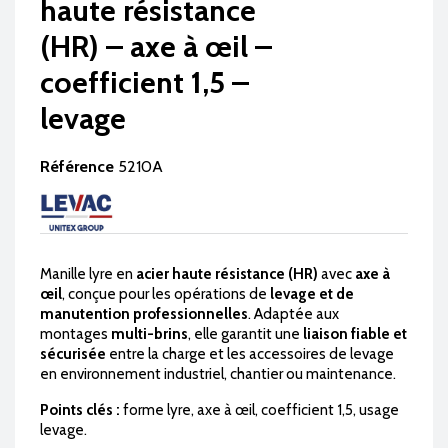
haute résistance
(HR) – axe à œil –
coefficient 1,5 –
levage
Référence
5210A
Manille lyre en
acier haute résistance (HR)
avec
axe à
œil
, conçue pour les opérations de
levage et de
manutention professionnelles
. Adaptée aux
montages
multi-brins
, elle garantit une
liaison fiable et
sécurisée
entre la charge et les accessoires de levage
en environnement industriel, chantier ou maintenance.
Points clés :
forme lyre, axe à œil, coefficient 1,5, usage
levage.