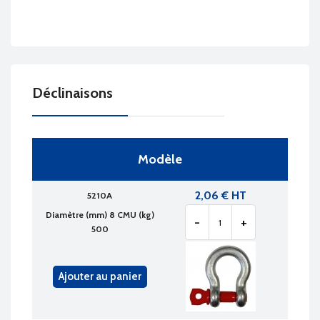
Déclinaisons
Modèle
2,06 € HT
5210A
Diamètre (mm) 8 CMU (kg)
-
+
500
Ajouter au panier