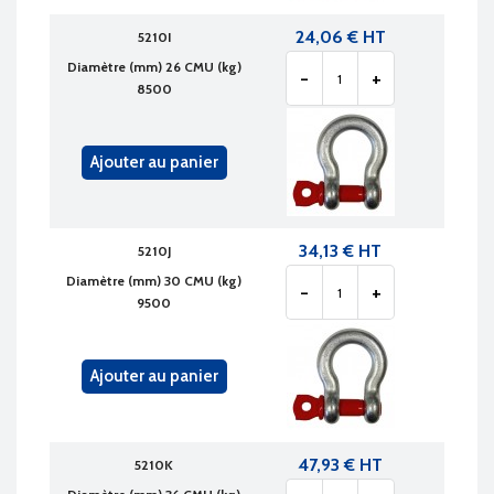
24,06 € HT
5210I
Diamètre (mm) 26 CMU (kg)
-
+
8500
Ajouter au panier
34,13 € HT
5210J
Diamètre (mm) 30 CMU (kg)
-
+
9500
Ajouter au panier
47,93 € HT
5210K