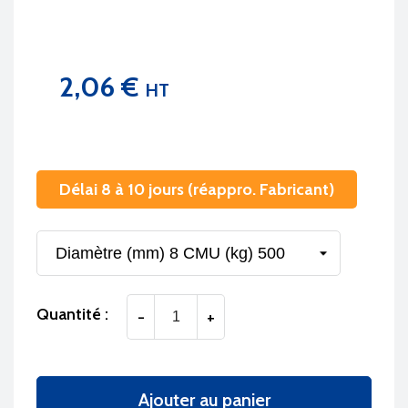
2,06 €
HT
Délai 8 à 10 jours (réappro. Fabricant)
Quantité :
-
+
Ajouter au panier