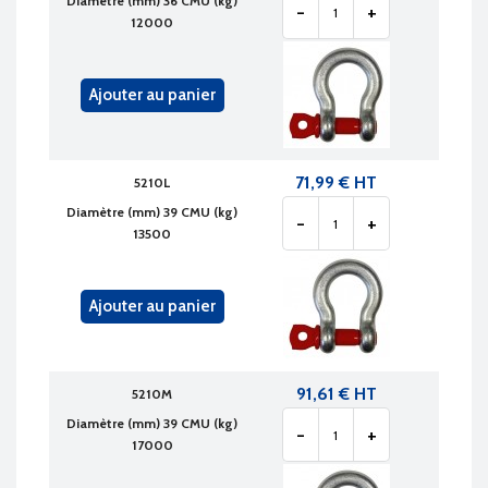
Diamètre (mm) 36 CMU (kg)
-
+
12000
Ajouter au panier
71,99 € HT
5210L
Diamètre (mm) 39 CMU (kg)
-
+
13500
Ajouter au panier
91,61 € HT
5210M
Diamètre (mm) 39 CMU (kg)
-
+
17000