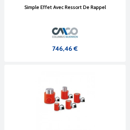
Simple Effet Avec Ressort De Rappel
746,46 €
Prix