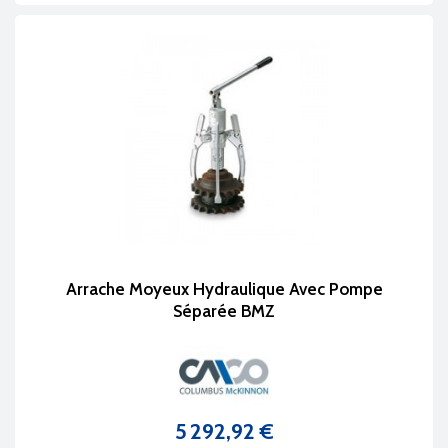
Arrache Moyeux Hydraulique Avec Pompe
Séparée BMZ
5 292,92 €
Prix