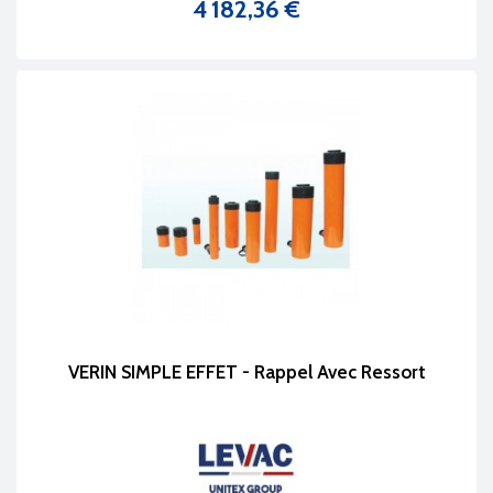
4 182,36 €
Prix
VERIN SIMPLE EFFET - Rappel Avec Ressort