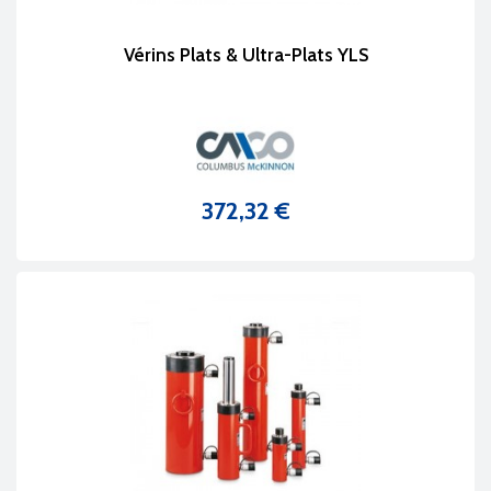
Vérins Plats & Ultra-Plats YLS
372,32 €
Prix