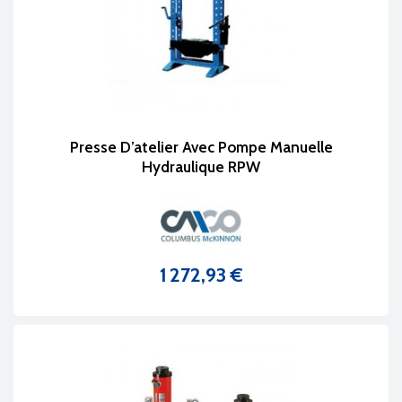
Presse D’atelier Avec Pompe Manuelle
Hydraulique RPW
1 272,93 €
Prix