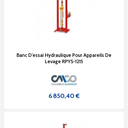
Banc D’essai Hydraulique Pour Appareils De
Levage RPYS-1215
6 850,40 €
Prix