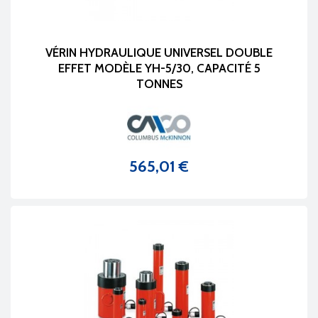
VÉRIN HYDRAULIQUE UNIVERSEL DOUBLE
EFFET MODÈLE YH-5/30, CAPACITÉ 5
TONNES
565,01 €
Prix