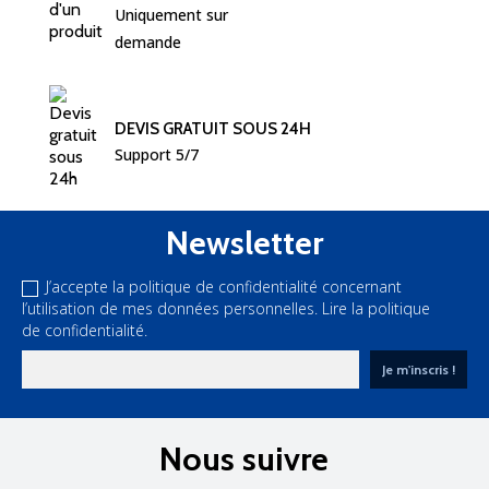
Uniquement sur 
demande
DEVIS GRATUIT SOUS 24H
Support 5/7
Newsletter
J’accepte la politique de confidentialité concernant
l’utilisation de mes données personnelles.
Lire la politique
de confidentialité.
Nous suivre