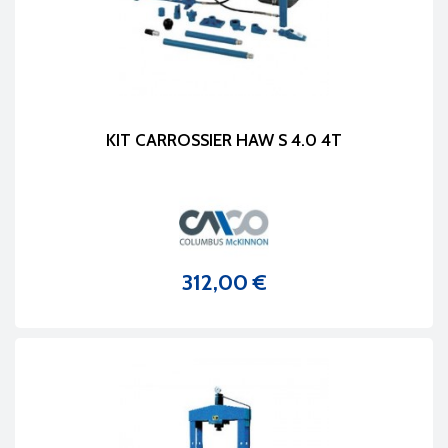
KIT CARROSSIER HAW S 4.0 4T
312,00 €
Prix