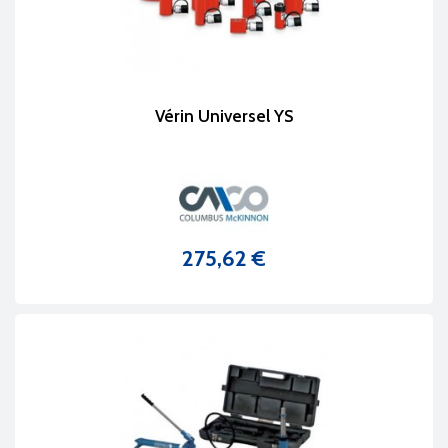
Vérin Universel YS
275,62 €
Prix