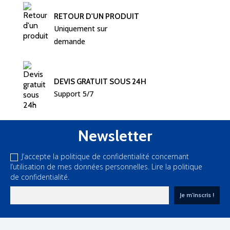
RETOUR D'UN PRODUIT
Uniquement sur 
demande
DEVIS GRATUIT SOUS 24H
Support 5/7
Newsletter
J’accepte la politique de confidentialité concernant
l’utilisation de mes données personnelles.
Lire la politique
de confidentialité.