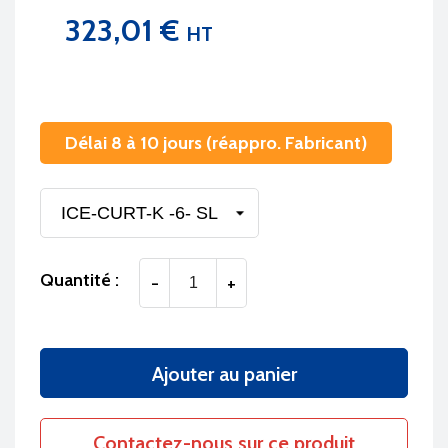
323,01 €
HT
Délai 8 à 10 jours (réappro. Fabricant)
Quantité :
-
+
Ajouter au panier
Contactez-nous sur ce produit