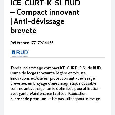
ICE-CURT-K-SL RUD
– Compact innovant
| Anti-dévissage
breveté
Référence
177-7904453
Tendeur d'arrimage
compact ICE-CURT-K-SL
de
RUD
.
Forme de
forge innovante
, légère et robuste.
Innovations exclusives : protection
anti-dévissage
brevetée
, embrayage d'arrêt magnétique utilisable
comme antivol, ergonomie optimisée pour utilisation
avec gants. Maintenance facilitée. Fabrication
allemande premium
. ⚠ Ne pas utiliser pour le levage.