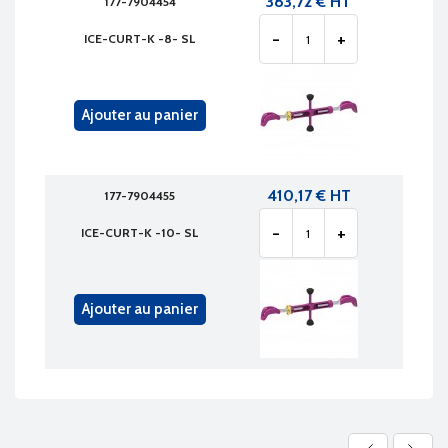
383,72 € HT
177-7904454
-
+
ICE-CURT-K -8- SL
Ajouter au panier
410,17 € HT
177-7904455
-
+
ICE-CURT-K -10- SL
Ajouter au panier