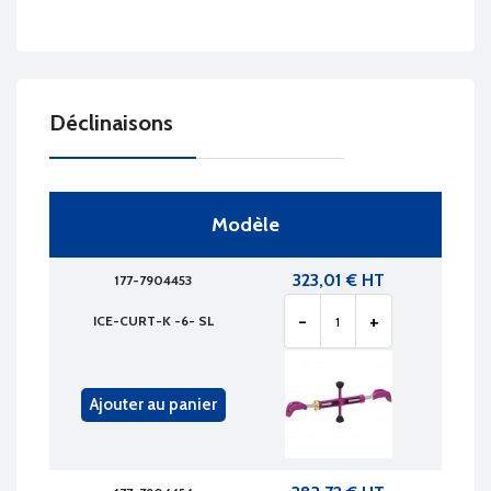
Déclinaisons
Modèle
323,01 € HT
177-7904453
-
+
ICE-CURT-K -6- SL
Ajouter au panier