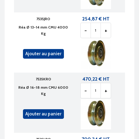
254,87 € HT
7535JRO
Réa Ø 13-14 mm CMU 4000
-
+
Kg
Ajouter au panier
470,22 € HT
7535KRO
Réa Ø 16-18 mm CMU 6000
-
+
Kg
Ajouter au panier