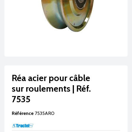
Réa acier pour câble
sur roulements | Réf.
7535
Référence
7535ARO