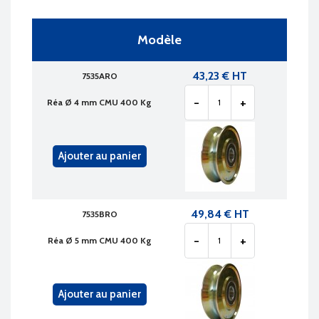
Modèle
43,23 € HT
7535ARO
-
+
Réa Ø 4 mm CMU 400 Kg
Ajouter au panier
49,84 € HT
7535BRO
-
+
Réa Ø 5 mm CMU 400 Kg
Ajouter au panier