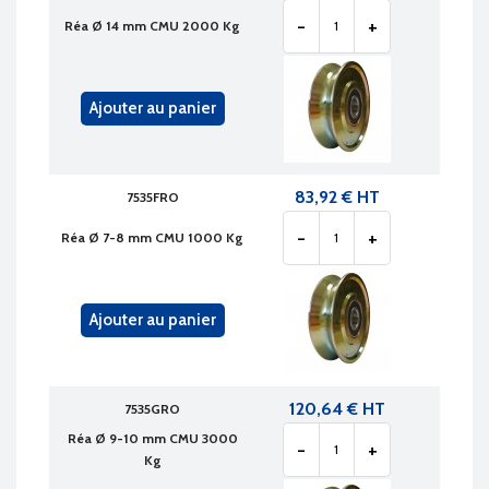
-
+
Réa Ø 14 mm CMU 2000 Kg
Ajouter au panier
83,92 € HT
7535FRO
-
+
Réa Ø 7-8 mm CMU 1000 Kg
Ajouter au panier
120,64 € HT
7535GRO
Réa Ø 9-10 mm CMU 3000
-
+
Kg