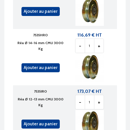
Ajouter au panier
116,69 € HT
7535HRO
Réa Ø 14-16 mm CMU 3000
-
+
Kg
Ajouter au panier
173,07 € HT
7535IRO
Réa Ø 12-13 mm CMU 3000
-
+
Kg
Ajouter au panier