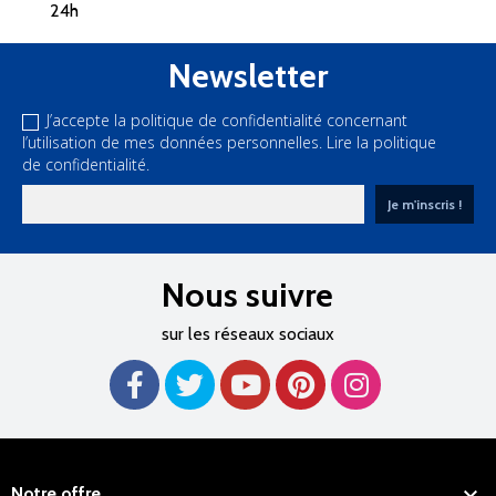
Newsletter
J’accepte la politique de confidentialité concernant
l’utilisation de mes données personnelles.
Lire la politique
de confidentialité.
Nous suivre
sur les réseaux sociaux

Notre offre