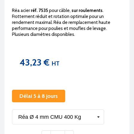
Réa acier
réf. 7535
pour câble,
sur roulements
.
Frottement réduit et rotation optimale pour un
rendement maximal. Réa de remplacement haute
performance pour poulies et moufles de levage.
Plusieurs diamètres disponibles.
43,23 €
HT
Délai 5 à 8 jours