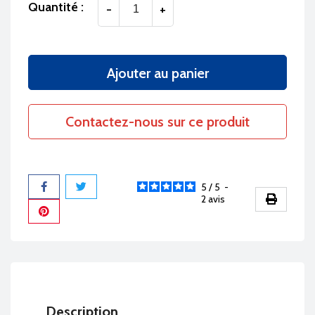
Quantité :
-
+
Ajouter au panier
Contactez-nous sur ce produit
5
/
5
-
2
avis
Partager
Description