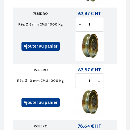
62,87 € HT
7535DRO
-
+
Réa Ø 6 mm CMU 1000 Kg
Ajouter au panier
62,87 € HT
7535CRO
-
+
Réa Ø 10 mm CMU 1000 Kg
Ajouter au panier
78,64 € HT
7535ERO