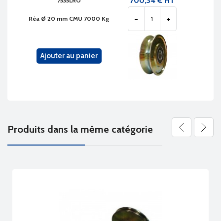
700,34 € HT
7535LRO
-
+
Réa Ø 20 mm CMU 7000 Kg
Ajouter au panier
Produits dans la même catégorie