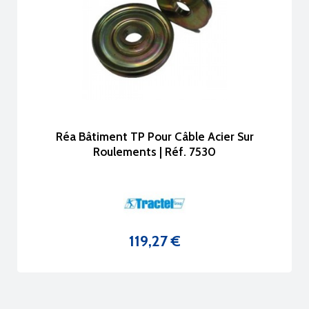
Réa Bâtiment TP Pour Câble Acier Sur
Roulements | Réf. 7530
119,27 €
Prix