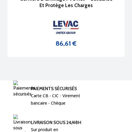
Et Protège Les Charges
86,61 €
Prix
PAIEMENTS SÉCURISÉS
Carte CB - CIC - Virement  
bancaire - Chèque 
LIVRAISON SOUS 24/48H
Sur produit en 