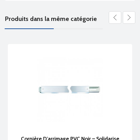
Produits dans la même catégorie
Cornière D'arrimage PVC Noir – Solidarise