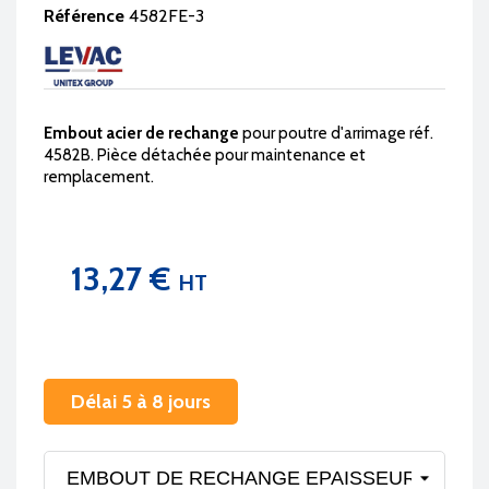
Référence
4582FE-3
Embout acier de rechange
pour poutre d'arrimage réf.
4582B. Pièce détachée pour maintenance et
remplacement.
13,27 €
HT
Délai 5 à 8 jours