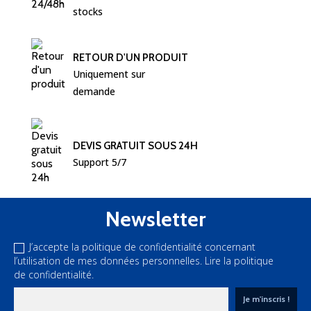
stocks
RETOUR D'UN PRODUIT
Uniquement sur 
demande
DEVIS GRATUIT SOUS 24H
Support 5/7
Newsletter
J’accepte la politique de confidentialité concernant
l’utilisation de mes données personnelles.
Lire la politique
de confidentialité.