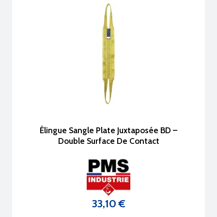
Élingue Sangle Plate Juxtaposée BD –
Double Surface De Contact
33,10 €
Prix