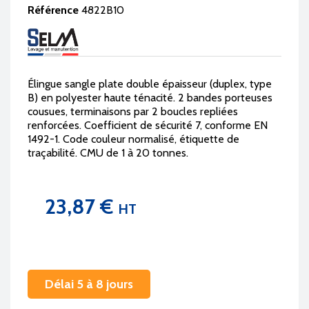
Référence
4822B10
Élingue sangle plate double épaisseur (duplex, type
B) en polyester haute ténacité. 2 bandes porteuses
cousues, terminaisons par 2 boucles repliées
renforcées. Coefficient de sécurité 7, conforme EN
1492-1. Code couleur normalisé, étiquette de
traçabilité. CMU de 1 à 20 tonnes.
23,87 €
HT
Délai 5 à 8 jours