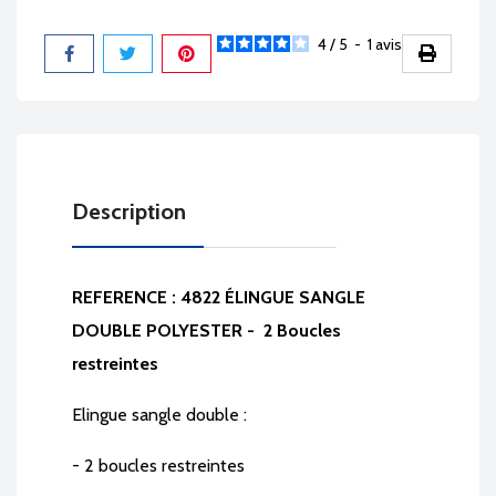
4
/
5
-
1
avis
Partager
Description
REFERENCE : 4822 ÉLINGUE SANGLE
DOUBLE POLYESTER - 2 Boucles
restreintes
Elingue sangle double :
- 2 boucles restreintes