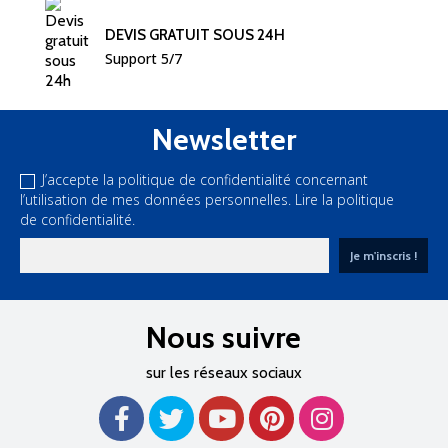
DEVIS GRATUIT SOUS 24H
Support 5/7
Newsletter
J’accepte la politique de confidentialité concernant
l’utilisation de mes données personnelles.
Lire la politique
de confidentialité.
Nous suivre
sur les réseaux sociaux