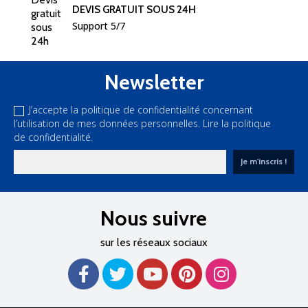
DEVIS GRATUIT SOUS 24H
Support 5/7
Newsletter
J’accepte la politique de confidentialité concernant
l’utilisation de mes données personnelles.
Lire la politique
de confidentialité.
Nous suivre
sur les réseaux sociaux