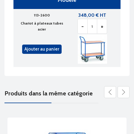
Modèle
348,00 € HT
113-2600
Chariot à plateaux tubes
-
+
acier
Ajouter au panier
Produits dans la même catégorie