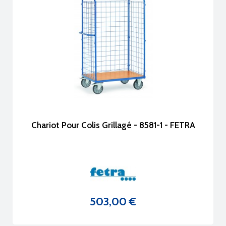
Chariot Pour Colis Grillagé - 8581-1 - FETRA
503,00 €
Prix