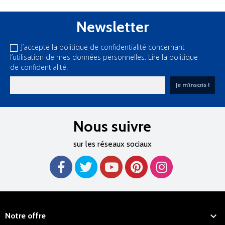
Newsletter
J’accepte la politique de confidentialité concernant
l’utilisation de mes données personnelles.
Lire la politique
de confidentialité.
Nous suivre
sur les réseaux sociaux

Notre offre