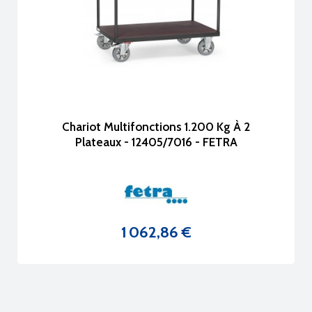
Chariot Multifonctions 1.200 Kg À 2
Plateaux - 12405/7016 - FETRA
1 062,86 €
Prix