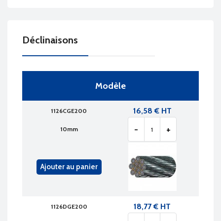
Déclinaisons
Modèle
16,58 € HT
1126CGE200
-
+
10mm
Ajouter au panier
18,77 € HT
1126DGE200