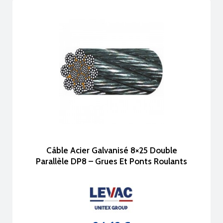
Câble Acier Galvanisé 8×25 Double
Parallèle DP8 – Grues Et Ponts Roulants