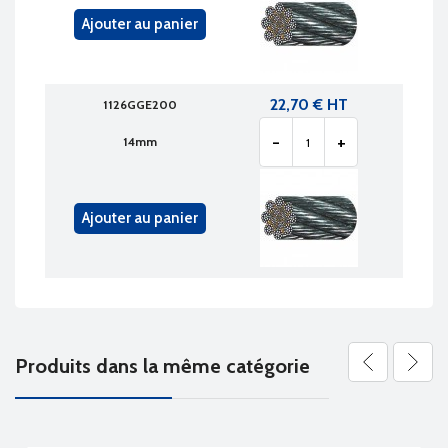
Ajouter au panier
22,70 € HT
1126GGE200
-
+
14mm
Ajouter au panier
Produits dans la même catégorie