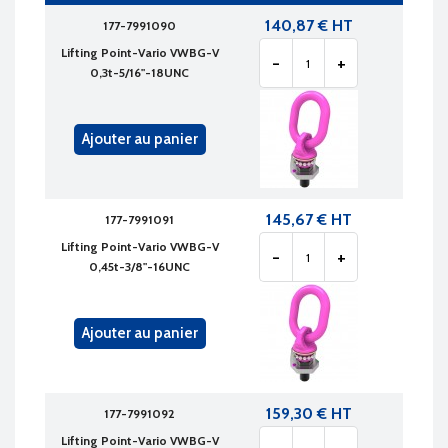
140,87 € HT
177-7991090
Lifting Point-Vario VWBG-V
-
+
0,3t-5/16"-18UNC
Ajouter au panier
145,67 € HT
177-7991091
Lifting Point-Vario VWBG-V
-
+
0,45t-3/8"-16UNC
Ajouter au panier
159,30 € HT
177-7991092
Lifting Point-Vario VWBG-V