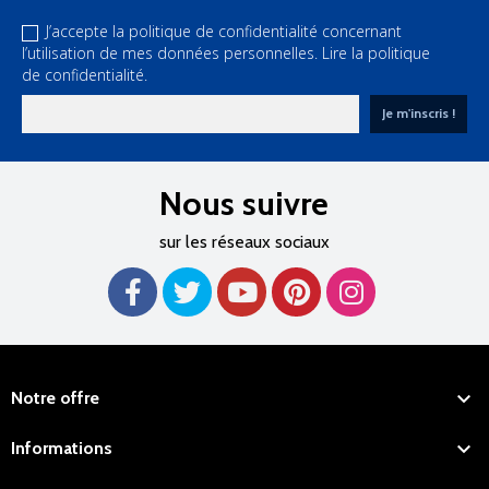
J’accepte la politique de confidentialité concernant
l’utilisation de mes données personnelles.
Lire la politique
de confidentialité.
Nous suivre
sur les réseaux sociaux

Notre offre

Informations