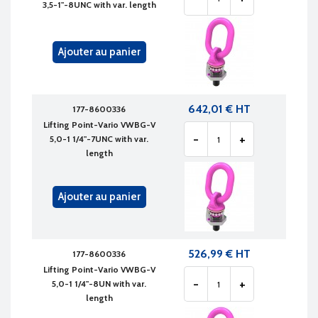
3,5-1"-8UNC with var. length
Ajouter au panier
642,01 € HT
177-8600336
Lifting Point-Vario VWBG-V
-
+
5,0-1 1/4"-7UNC with var.
length
Ajouter au panier
526,99 € HT
177-8600336
Lifting Point-Vario VWBG-V
-
+
5,0-1 1/4"-8UN with var.
length