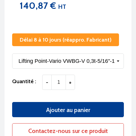
140,87 €
HT
Délai 8 à 10 jours (réappro. Fabricant)
Quantité :
-
+
Ajouter au panier
Contactez-nous sur ce produit