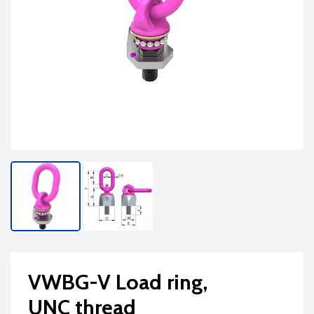
VWBG-V Load ring,
UNC thread