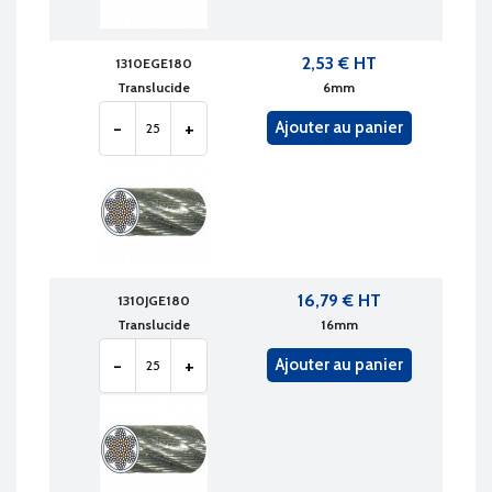
2,53 € HT
1310EGE180
Translucide
6mm
-
+
Ajouter au panier
16,79 € HT
1310JGE180
Translucide
16mm
-
+
Ajouter au panier