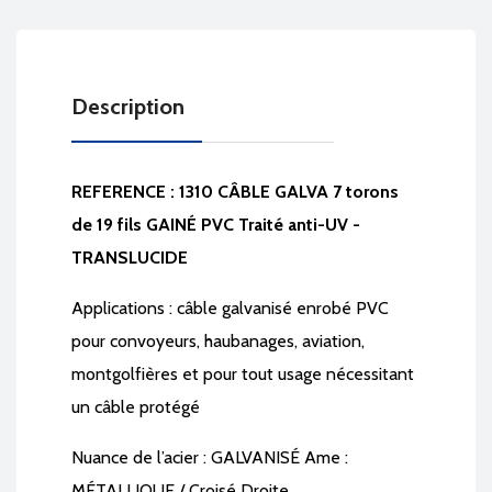
Description
REFERENCE : 1310 CÂBLE GALVA 7 torons
de 19 fils GAINÉ PVC Traité anti-UV -
TRANSLUCIDE
Applications : câble galvanisé enrobé PVC
pour convoyeurs, haubanages, aviation,
montgolfières et pour tout usage nécessitant
un câble protégé
Nuance de l’acier : GALVANISÉ Ame :
MÉTALLIQUE / Croisé Droite