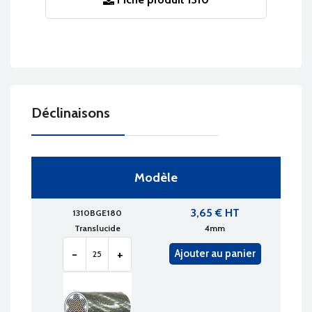
Déclinaisons
Modèle
3,65 € HT
1310BGE180
Translucide
4mm
-
+
Ajouter au panier