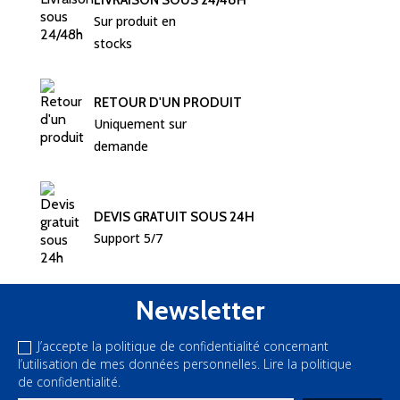
LIVRAISON SOUS 24/48H
Sur produit en 
stocks
RETOUR D'UN PRODUIT
Uniquement sur 
demande
DEVIS GRATUIT SOUS 24H
Support 5/7
Newsletter
J’accepte la politique de confidentialité concernant
l’utilisation de mes données personnelles.
Lire la politique
de confidentialité.