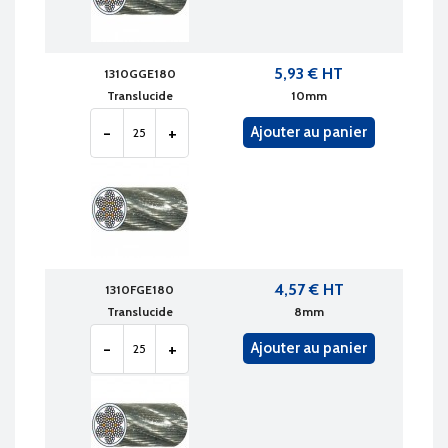
5,93 € HT
1310GGE180
Translucide
10mm
-
+
Ajouter au panier
4,57 € HT
1310FGE180
Translucide
8mm
-
+
Ajouter au panier