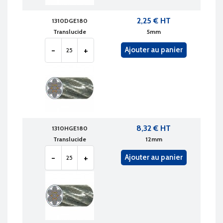
2,25 € HT
1310DGE180
Translucide
5mm
-
+
Ajouter au panier
8,32 € HT
1310HGE180
Translucide
12mm
-
+
Ajouter au panier