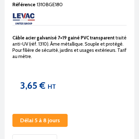
Référence
1310BGE180
Câble acier galvanisé 7×19 gainé PVC transparent
traité
anti-UV (réf. 1310). Âme métallique. Souple et protégé.
Pour filière de sécurité, jardins et usages extérieurs. Tarif
au mètre.
3,65 €
HT
Délai 5 à 8 jours