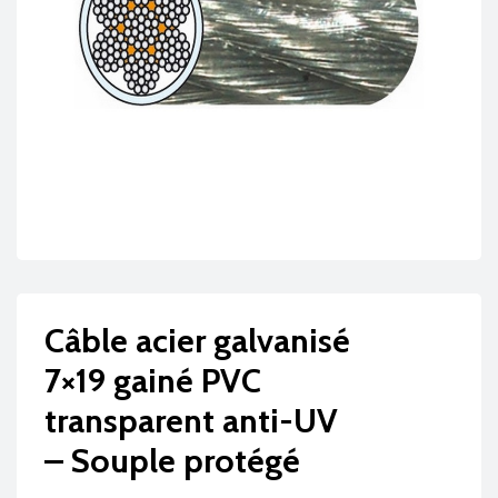
Câble acier galvanisé
7×19 gainé PVC
transparent anti-UV
– Souple protégé