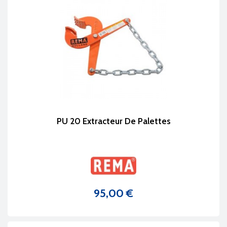
PU 20 Extracteur De Palettes
95,00 €
Prix