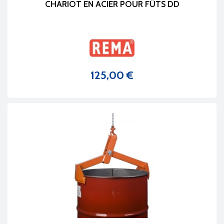
CHARIOT EN ACIER POUR FÛTS DD
125,00 €
Prix