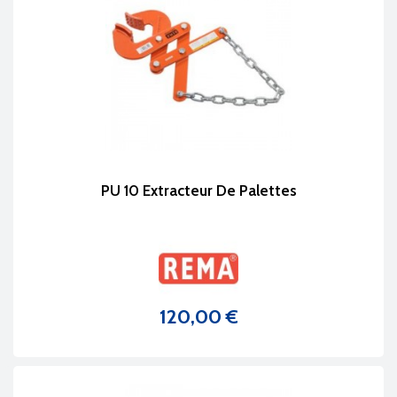
PU 10 Extracteur De Palettes
120,00 €
Prix