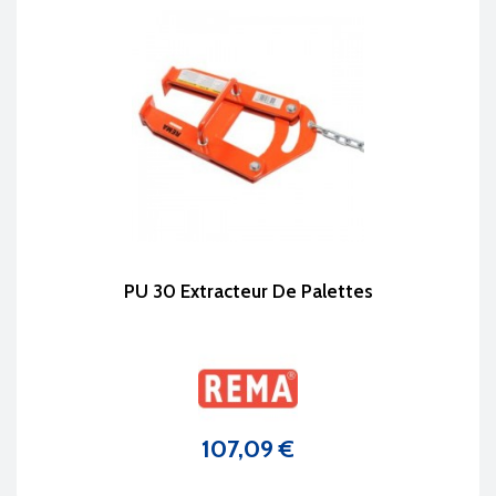
PU 30 Extracteur De Palettes
107,09 €
Prix