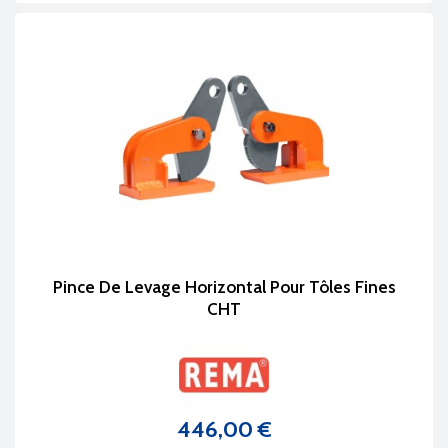
Pince De Levage Horizontal Pour Tôles Fines
CHT
446,00 €
Prix