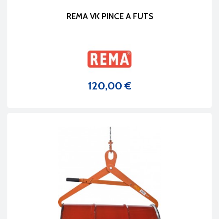
REMA VK PINCE A FUTS
120,00 €
Prix