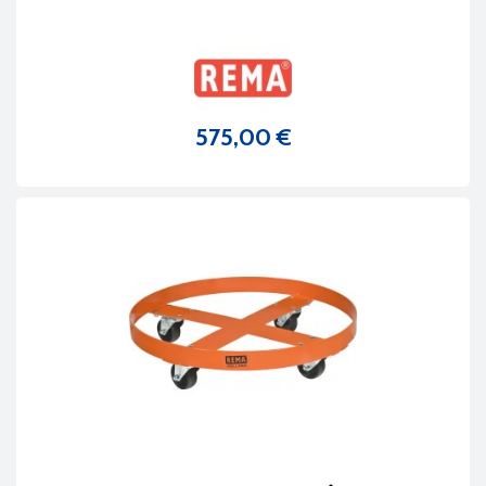
575,00 €
Prix