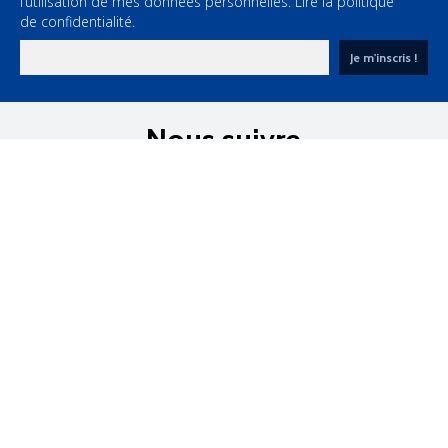
l’utilisation de mes données personnelles.
Lire la politique
de confidentialité.
Nous suivre
sur les réseaux sociaux

Notre offre

Informations

Mon compte