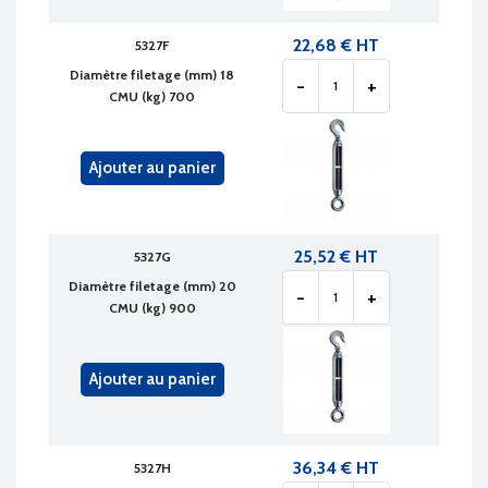
22,68 € HT
5327F
Diamètre filetage (mm) 18
-
+
CMU (kg) 700
Ajouter au panier
25,52 € HT
5327G
Diamètre filetage (mm) 20
-
+
CMU (kg) 900
Ajouter au panier
36,34 € HT
5327H