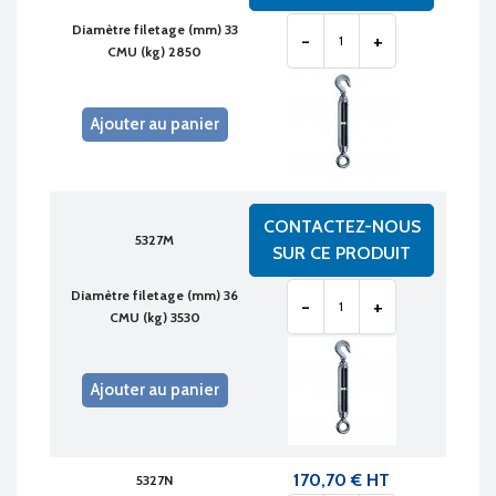
Diamètre filetage (mm) 33
-
+
CMU (kg) 2850
Ajouter au panier
CONTACTEZ-NOUS
5327M
SUR CE PRODUIT
Diamètre filetage (mm) 36
-
+
CMU (kg) 3530
Ajouter au panier
170,70 € HT
5327N