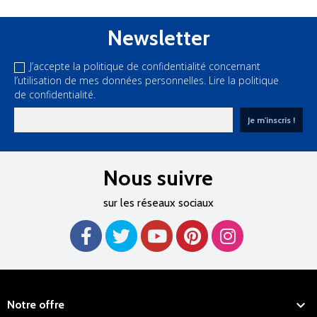
Newsletter
J’accepte la politique de confidentialité concernant
l’utilisation de mes données personnelles.
Lire la politique
de confidentialité.
Nous suivre
sur les réseaux sociaux

Notre offre