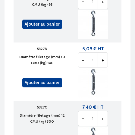
-
+
CMU (kg) 95
Ajouter au panier
5,09 € HT
5327B
Diamètre filetage (mm) 10
-
+
CMU (kg) 140
Ajouter au panier
7,40 € HT
5327C
Diamètre filetage (mm) 12
-
+
CMU (kg) 300