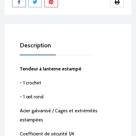
Partager
Description
Tendeur à lanterne estampé
- 1 crochet
- 1 œil rond
Acier galvanisé / Cages et extrémités
estampées
Coefficient de sécurité 1/4