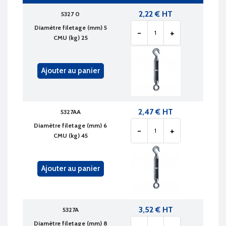
2,22 € HT
5327 0
Diamètre filetage (mm) 5
-
+
CMU (kg) 25
Ajouter au panier
2,47 € HT
5327AA
Diamètre filetage (mm) 6
-
+
CMU (kg) 45
Ajouter au panier
3,52 € HT
5327A
Diamètre filetage (mm) 8