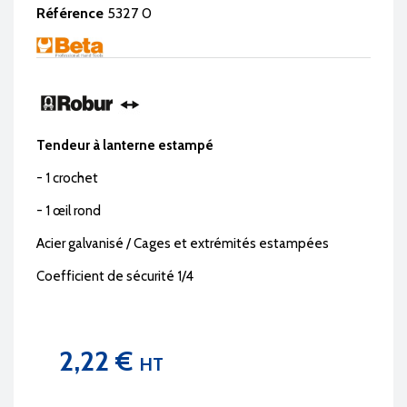
Référence
5327 0
Tendeur à lanterne estampé
- 1 crochet
- 1 œil rond
Acier galvanisé / Cages et extrémités estampées
Coefficient de sécurité 1/4
2,22 €
HT