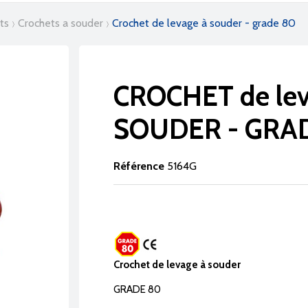
ets
crochets a souder
crochet de levage à souder - grade 80
CROCHET de le
SOUDER - GRA
Référence
5164G
Crochet de levage à souder
GRADE 80