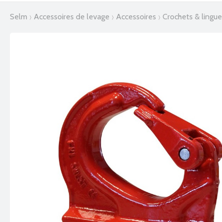
selm
accessoires de levage
accessoires
crochets & lingu