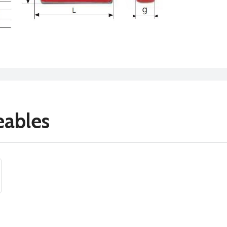
eables