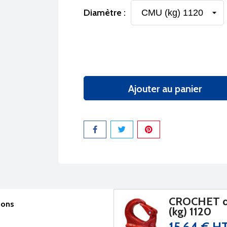
Diamètre :
Ajouter au panier
Partager
CROCHET d
sons
(kg) 1120