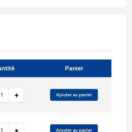
ntité
Panier
+
Ajouter au panier
+
Ajouter au panier