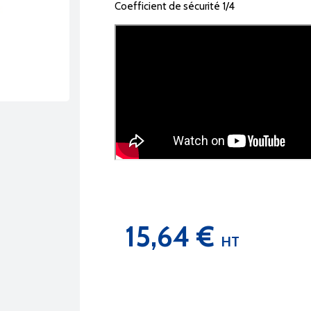
Coefficient de sécurité 1/4
15,64 €
HT