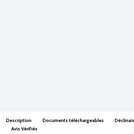
Description
Documents téléchargeables
Déclinai
Avis Vérifiés