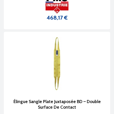
468,17 €
Prix
Élingue Sangle Plate Juxtaposée BD – Double
Surface De Contact