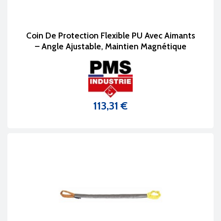
Coin De Protection Flexible PU Avec Aimants
– Angle Ajustable, Maintien Magnétique
113,31 €
Prix