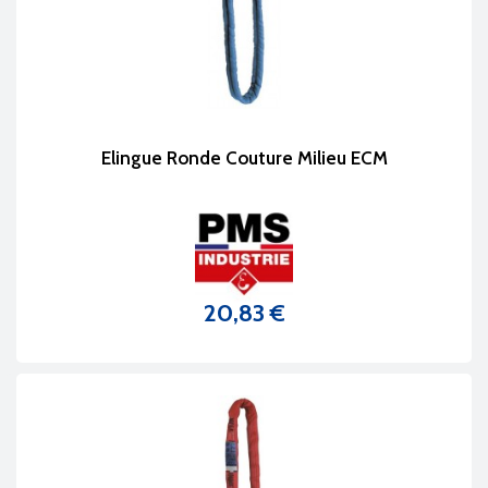
Elingue Ronde Couture Milieu ECM
20,83 €
Prix