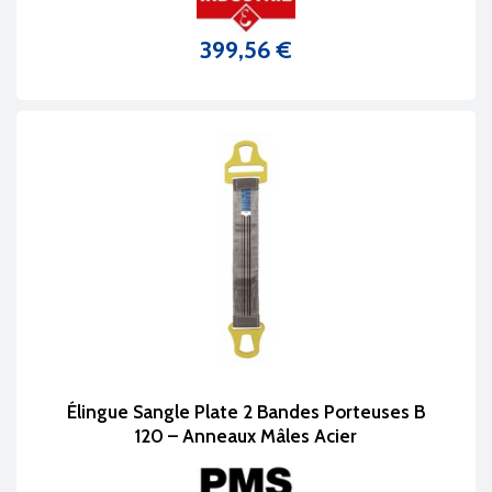
399,56 €
Prix
Élingue Sangle Plate 2 Bandes Porteuses B
120 – Anneaux Mâles Acier