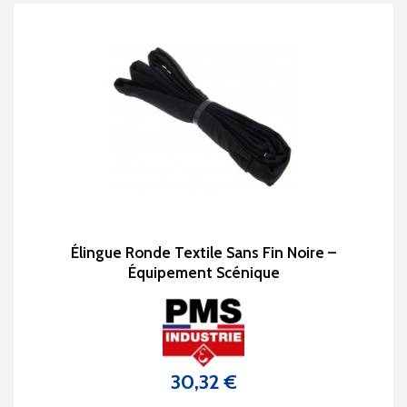
Élingue Ronde Textile Sans Fin Noire –
Équipement Scénique
30,32 €
Prix