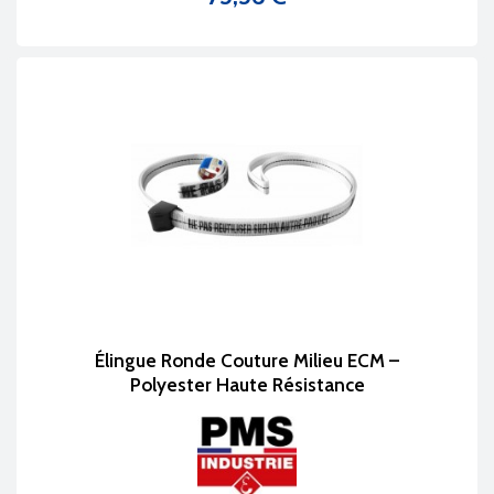
Prix
Élingue Ronde Couture Milieu ECM –
Polyester Haute Résistance