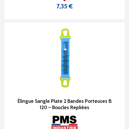
7,35 €
Prix
Élingue Sangle Plate 2 Bandes Porteuses B
120 – Boucles Repliées