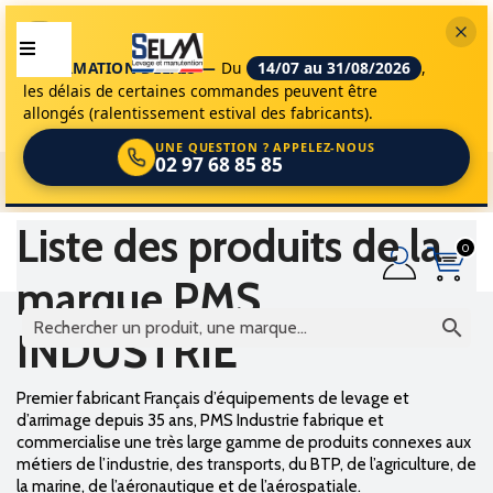
INFORMATION DÉLAIS —
Du
14/07 au 31/08/2026
,
les délais de certaines commandes peuvent être
allongés (ralentissement estival des fabricants).
UNE QUESTION ? APPELEZ-NOUS
02 97 68 85 85
selm
marques
pms industrie
Liste des produits de la
0
marque PMS

INDUSTRIE
Premier fabricant Français d’équipements de levage et
d’arrimage depuis 35 ans, PMS Industrie fabrique et
commercialise une très large gamme de produits connexes aux
métiers de l’industrie, des transports, du BTP, de l’agriculture, de
la marine, de l’aéronautique et de l’aérospatiale.