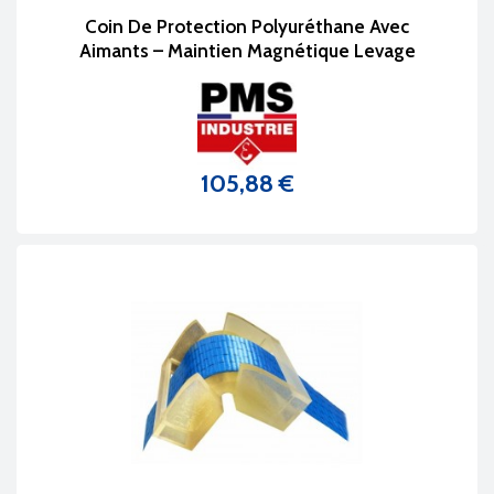
Coin De Protection Polyuréthane Avec
Aimants – Maintien Magnétique Levage
105,88 €
Prix