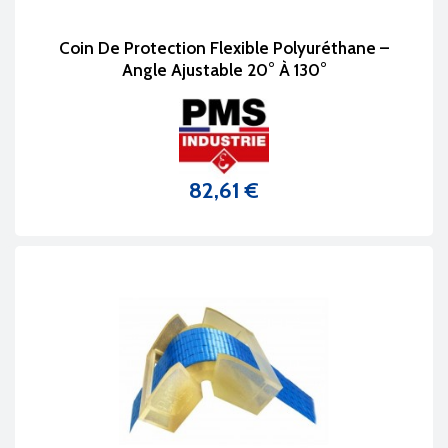
Coin De Protection Flexible Polyuréthane –
Angle Ajustable 20° À 130°
82,61 €
Prix