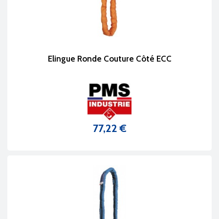
Elingue Ronde Couture Côté ECC
77,22 €
Prix