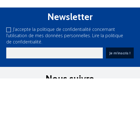
Newsletter
J’accepte la politique de confidentialité concernant
l’utilisation de mes données personnelles.
Lire la politique
de confidentialité.
Nous suivre
sur les réseaux sociaux

Notre offre