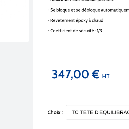
- Se bloque et se débloque automatique
- Revêtement époxy à chaud
- Coefficient de sécurité : 1/3
347,00 €
HT
Choix :