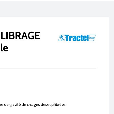
ILIBRAGE
le
tre de gravité de charges déséquilibrées