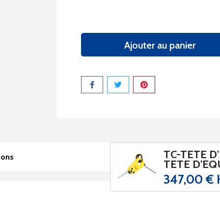
Ajouter au panier
Partager
TC-TETE D'
sons
TETE D'EQ
347,00 €