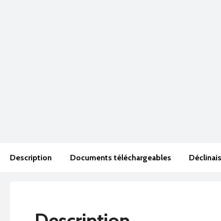
Description
Documents téléchargeables
Déclinai
Description