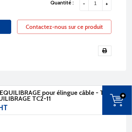
Quantité :
-
+
Contactez-nous sur ce produit
EQUILIBRAGE pour élingue câble - TC
+
UILIBRAGE TC2-11
 HT