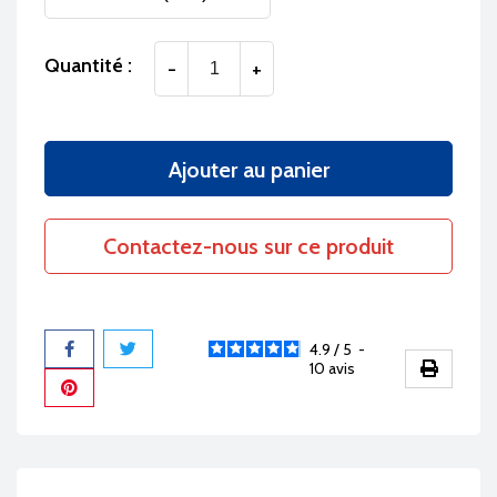
Quantité :
-
+
Ajouter au panier
Contactez-nous sur ce produit
4.9
/
5
-
10
avis
Partager