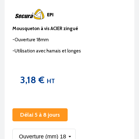
Mousqueton à vis ACIER zingué
-Ouverture 18mm
-Utilisation avec harnais et longes
3,18 €
HT
Délai 5 à 8 jours