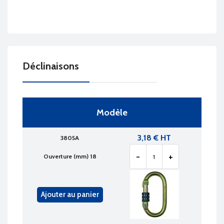
Déclinaisons
Modèle
3,18 € HT
3805A
-
+
Ouverture (mm) 18
Ajouter au panier