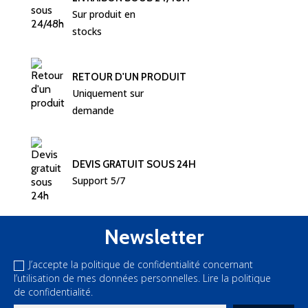
Sur produit en 
stocks
RETOUR D'UN PRODUIT
Uniquement sur 
demande
DEVIS GRATUIT SOUS 24H
Support 5/7
Newsletter
J’accepte la politique de confidentialité concernant
l’utilisation de mes données personnelles.
Lire la politique
de confidentialité.