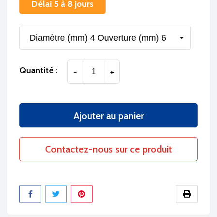
Délai 5 à 8 jours
Quantité :
-
+
Ajouter au panier
Contactez-nous sur ce produit
Partager