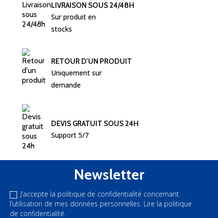
LIVRAISON SOUS 24/48H
Sur produit en 
stocks
RETOUR D'UN PRODUIT
Uniquement sur 
demande
DEVIS GRATUIT SOUS 24H
Support 5/7
Newsletter
J’accepte la politique de confidentialité concernant
l’utilisation de mes données personnelles.
Lire la politique
de confidentialité.