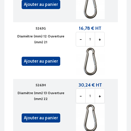
Ajouter au panier
16,78 € HT
5263G
Diamètre (mm) 12 Ouverture
-
+
(mm) 21
Ajouter au panier
30,24 € HT
5263H
Diamètre (mm) 13 Ouverture
-
+
(mm) 22
Ajouter au panier