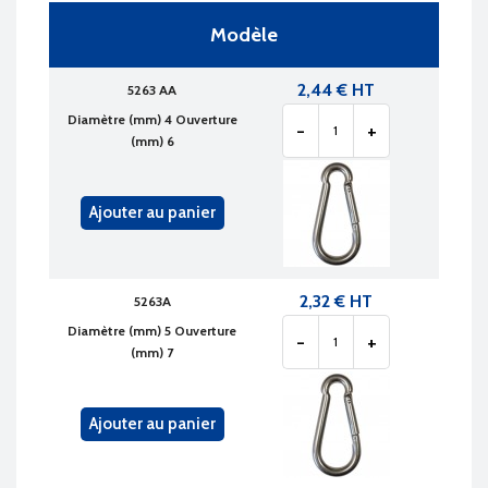
Modèle
2,44 € HT
5263 AA
Diamètre (mm) 4 Ouverture
-
+
(mm) 6
Ajouter au panier
2,32 € HT
5263A
Diamètre (mm) 5 Ouverture
-
+
(mm) 7
Ajouter au panier