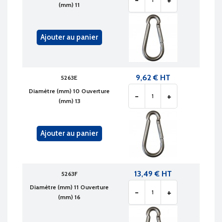
(mm) 11
Ajouter au panier
9,62 € HT
5263E
Diamètre (mm) 10 Ouverture
-
+
(mm) 13
Ajouter au panier
13,49 € HT
5263F
Diamètre (mm) 11 Ouverture
-
+
(mm) 16