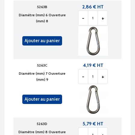
2,86 € HT
5263B
Diamètre (mm) 6 Ouverture
-
+
(mm) 8
Ajouter au panier
4,19 € HT
5263C
Diamètre (mm) 7 Ouverture
-
+
(mm) 9
Ajouter au panier
5,79 € HT
5263D
Diamètre (mm) 8 Ouverture
-
+