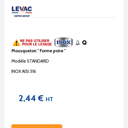
Mousqueton " Forme poire "
Modèle STANDARD
INOX AISI 316
2,44 €
HT