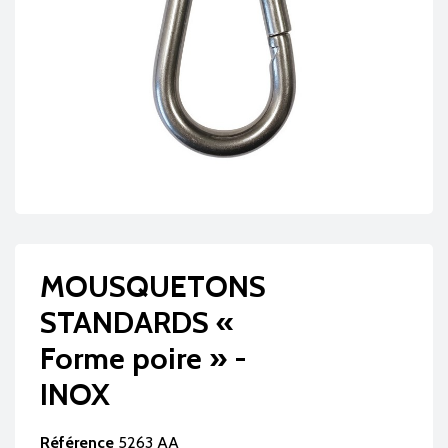
MOUSQUETONS
STANDARDS «
Forme poire » -
INOX
Référence
5263 AA