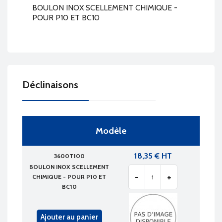
BOULON INOX SCELLEMENT CHIMIQUE -
POUR P10 ET BC10
Déclinaisons
Modèle
18,35 € HT
3600T100
BOULON INOX SCELLEMENT
-
+
CHIMIQUE - POUR P10 ET
BC10
Ajouter au panier