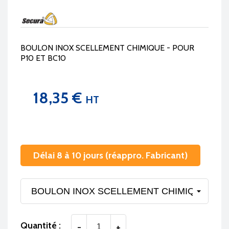
BOULON INOX SCELLEMENT CHIMIQUE - POUR
P10 ET BC10
18,35 €
HT
Délai 8 à 10 jours (réappro. Fabricant)
Quantité :
-
+