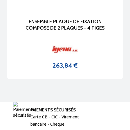
ENSEMBLE PLAQUE DE FIXATION
COMPOSE DE 2 PLAQUES + 4 TIGES
263,84 €
Prix
PAIEMENTS SÉCURISÉS
Carte CB - CIC - Virement  
bancaire - Chèque 