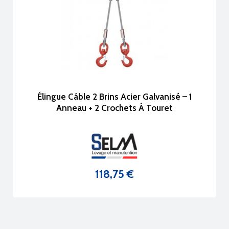
Élingue Câble 2 Brins Acier Galvanisé – 1
Anneau + 2 Crochets À Touret
118,75 €
Prix