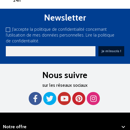
Newsletter
J’accepte la politique de confidentialité concernant
l’utilisation de mes données personnelles.
Lire la politique
de confidentialité.
Nous suivre
sur les réseaux sociaux

Notre offre