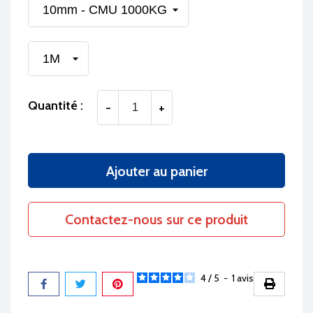
Quantité :
-
+
Ajouter au panier
Contactez-nous sur ce produit
4
/
5
-
1
avis
Partager