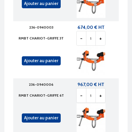
Ajouter au panier
674,00 € HT
236-0940003
-
+
RMBT CHARIOT-GRIFFE 3T
Ajouter au panier
967,00 € HT
236-0940006
-
+
RMBT CHARIOT-GRIFFE 6T
Ajouter au panier