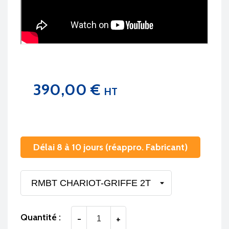
390,00 €
HT
Délai 8 à 10 jours (réappro. Fabricant)
Quantité :
-
+