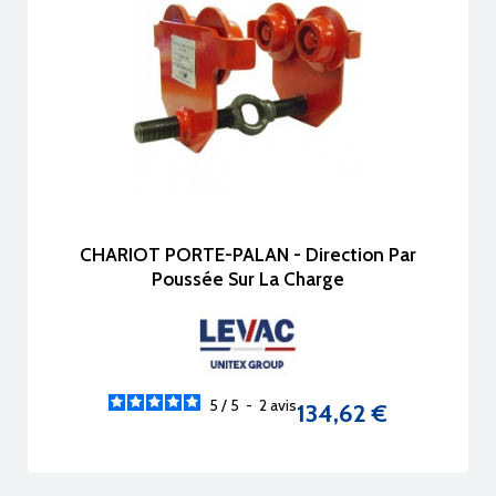
CHARIOT PORTE-PALAN - Direction Par
Poussée Sur La Charge
5
/
5
-
2
avis
134,62 €
Prix