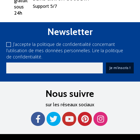
Support 5/7
Newsletter
J’accepte la politique de confidentialité concernant
l’utilisation de mes données personnelles.
Lire la politique
de confidentialité.
Nous suivre
sur les réseaux sociaux