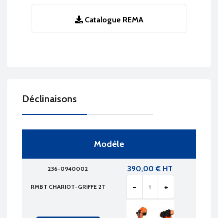
Catalogue REMA
Déclinaisons
Modèle
390,00 € HT
236-0940002
-
+
RMBT CHARIOT-GRIFFE 2T