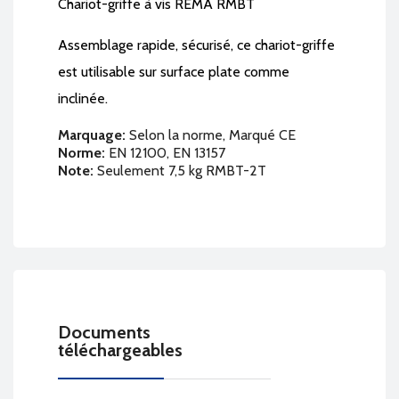
Chariot-griffe à vis REMA RMBT
Assemblage rapide, sécurisé, ce chariot-griffe
est utilisable sur surface plate comme
inclinée.
Marquage:
Selon la norme, Marqué CE
Norme:
EN 12100, EN 13157
Note:
Seulement 7,5 kg RMBT-2T
Documents
téléchargeables