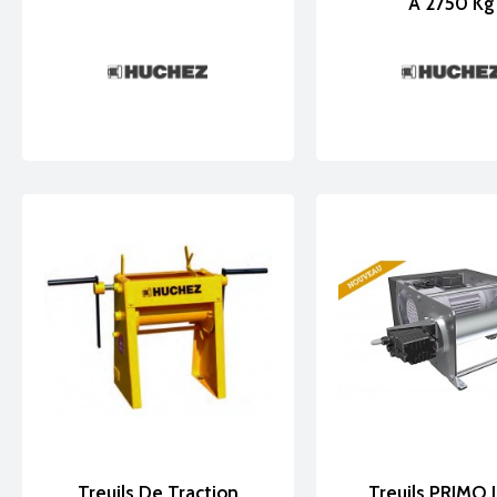
À 2750 Kg
Treuils De Traction
Treuils PRIMO