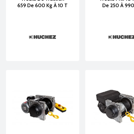
659 De 600 Kg À 10 T
De 250 À 990