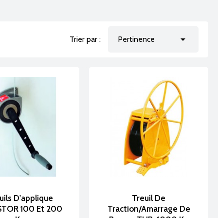

Trier par :
Pertinence
uils D'applique
Treuil De
TOR 100 Et 200
Traction/amarrage De