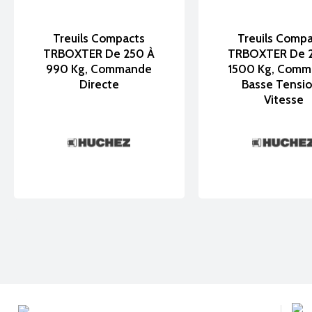
Treuils Compacts
Treuils Comp
TRBOXTER De 250 À
TRBOXTER De 
990 Kg, Commande
1500 Kg, Com
Directe
Basse Tensio
Vitesse