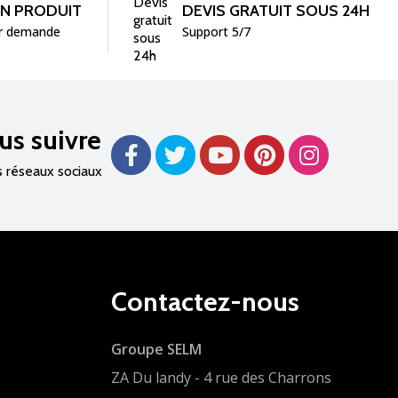
UN PRODUIT
DEVIS GRATUIT SOUS 24H
r demande
Support 5/7
us suivre
s réseaux sociaux
Contactez-nous
Groupe SELM
ZA Du landy - 4 rue des Charrons