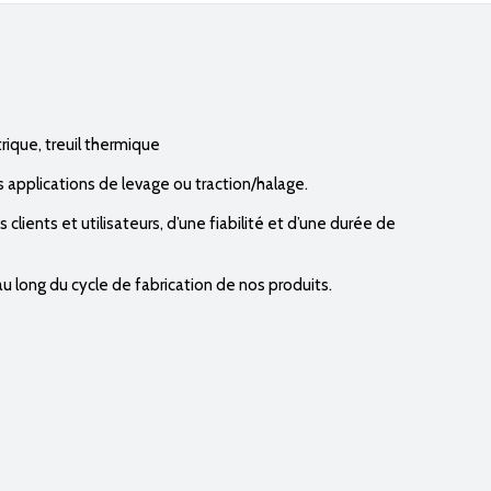
trique, treuil thermique
 applications de levage ou traction/halage.
clients et utilisateurs, d’une fiabilité et d’une durée de
au long du cycle de fabrication de nos produits.