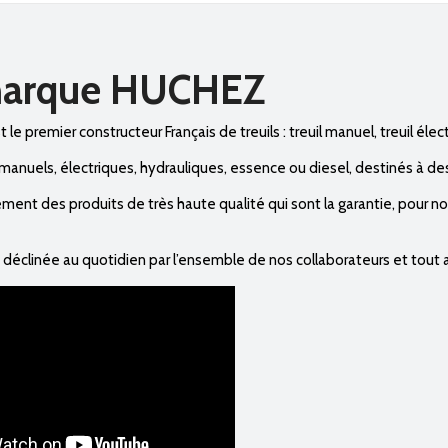
a marque HUCHEZ
t le premier constructeur Français de treuils : treuil manuel, treuil élec
anuels, électriques, hydrauliques, essence ou diesel, destinés à des
ment des produits de très haute qualité qui sont la garantie, pour nos 
t déclinée au quotidien par l’ensemble de nos collaborateurs et tout 