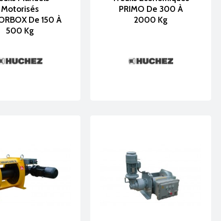
Motorisés
PRIMO De 300 À
RBOX De 150 À
2000 Kg
500 Kg