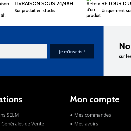
LIVRAISON SOUS 24/48H
RETOUR D'
Sur produit en stocks
Uniquement su
No
sur le
ations
Mon compte
ons SELM
Mes commandes
s Générales de Vente
Mes avoirs