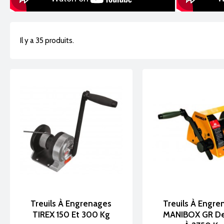
Il y a 35 produits.
Treuils À Engrenages
Treuils À Engre
TIREX 150 Et 300 Kg
MANIBOX GR D