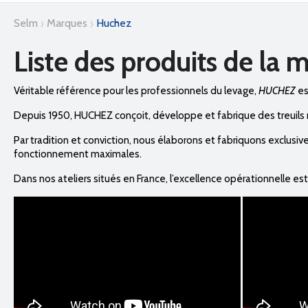
selm
marques
huchez
Liste des produits de l
Véritable référence pour les professionnels du levage,
HUCHEZ
es
Depuis 1950, HUCHEZ conçoit, développe et fabrique des treuils m
Par tradition et conviction, nous élaborons et fabriquons exclusive
fonctionnement maximales.
Dans nos ateliers situés en France, l’excellence opérationnelle es