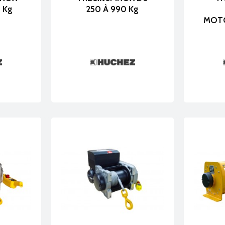
 Kg
250 À 990 Kg
MOTO