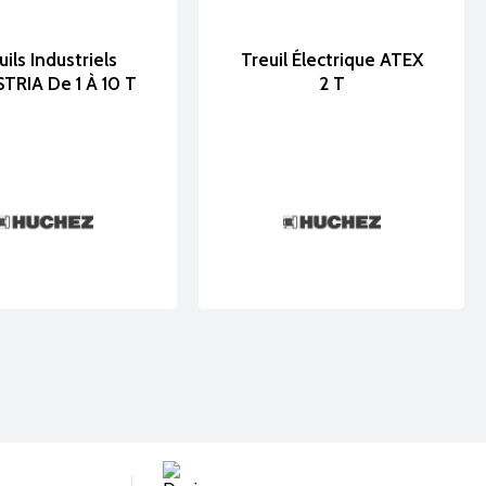
uils Industriels
Treuil Électrique ATEX
TRIA De 1 À 10 T
2 T