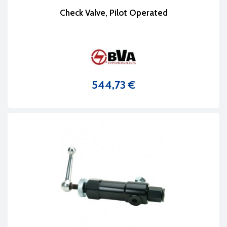
Check Valve, Pilot Operated
544,73 €
Prix