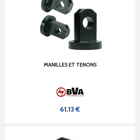
MANILLES ET TENONS
61,13 €
Prix