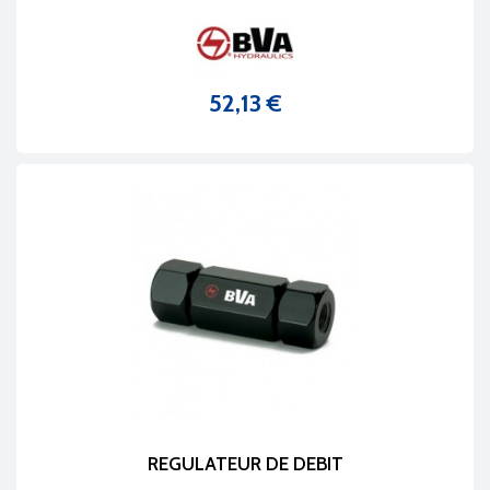
52,13 €
Prix
REGULATEUR DE DEBIT