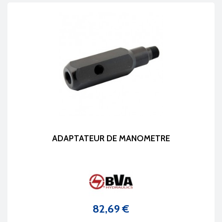
ADAPTATEUR DE MANOMETRE
82,69 €
Prix