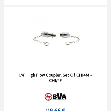
1/4" High Flow Coupler, Set Of CH14M +
CH1/4F
118,66 €