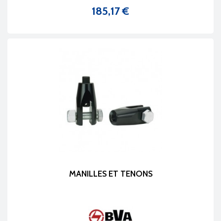
185,17 €
Prix
MANILLES ET TENONS