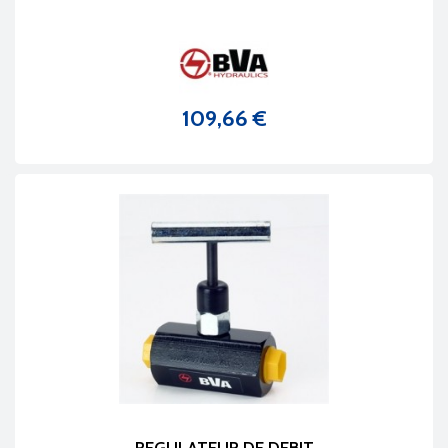
109,66 €
Prix