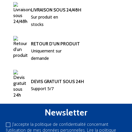
LIVRAISON SOUS 24/48H
Sur produit en 
stocks
RETOUR D'UN PRODUIT
Uniquement sur 
demande
DEVIS GRATUIT SOUS 24H
Support 5/7
Newsletter
J’accepte la politique de confidentialité concernant
l’utilisation de mes données personnelles.
Lire la politique