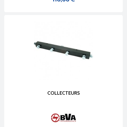
Prix
COLLECTEURS