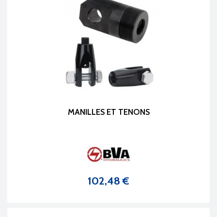
MANILLES ET TENONS
102,48 €
Prix