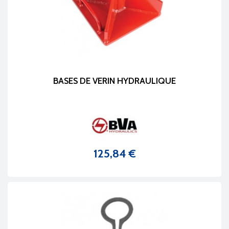
BASES DE VERIN HYDRAULIQUE
125,84 €
Prix