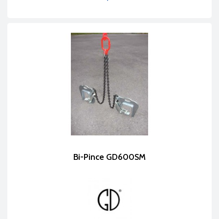
Prix
Bi-Pince GD600SM