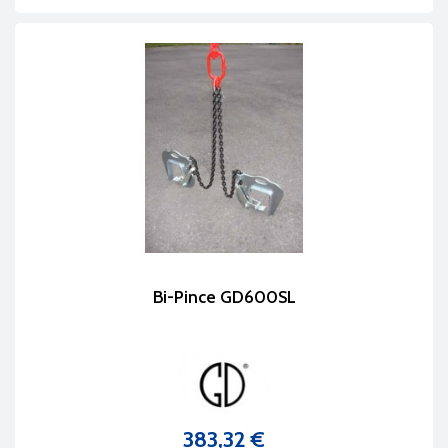
Bi-Pince GD600SL
383,32 €