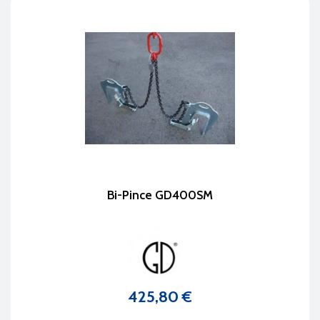
Bi-Pince GD400SM
425,80 €
Prix