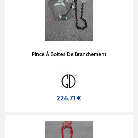
Pince À Boîtes De Branchement
226,71 €
Prix