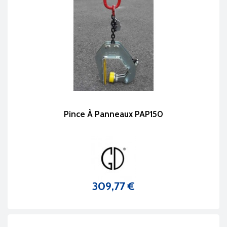
Pince À Panneaux PAP150
309,77 €
Prix