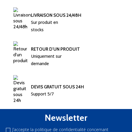
LIVRAISON SOUS 24/48H
Sur produit en 
stocks
RETOUR D'UN PRODUIT
Uniquement sur 
demande
DEVIS GRATUIT SOUS 24H
Support 5/7
Newsletter
J’accepte la politique de confidentialité concernant